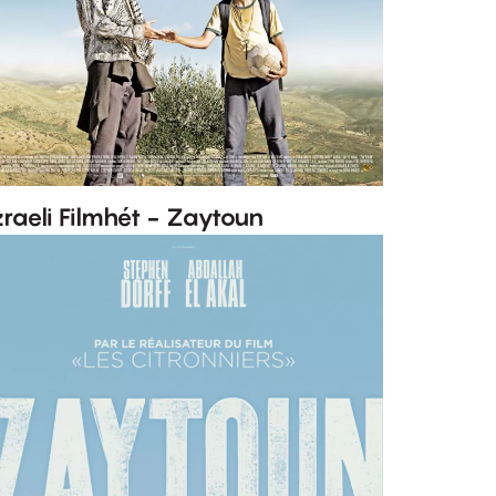
zraeli Filmhét - Zaytoun