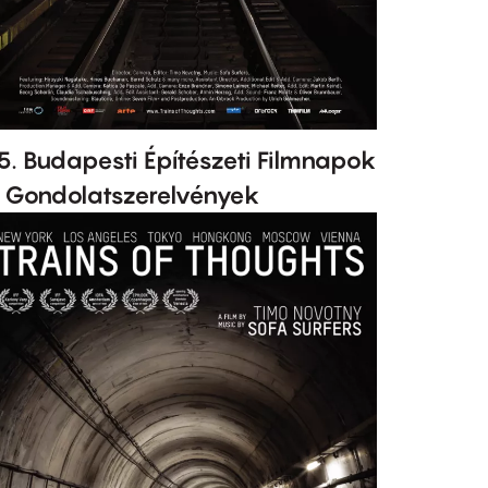
5. Budapesti Építészeti Filmnapok
 Gondolatszerelvények