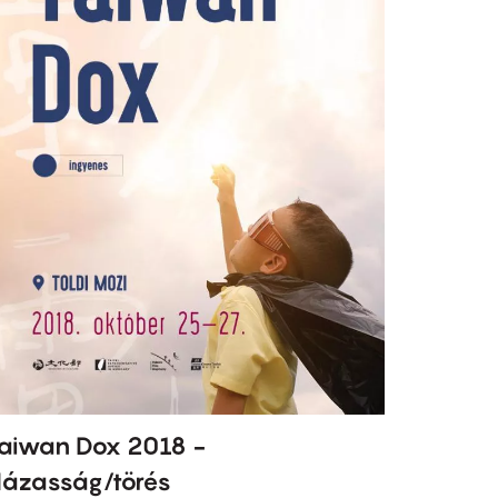
aiwan Dox 2018 -
ázasság/törés