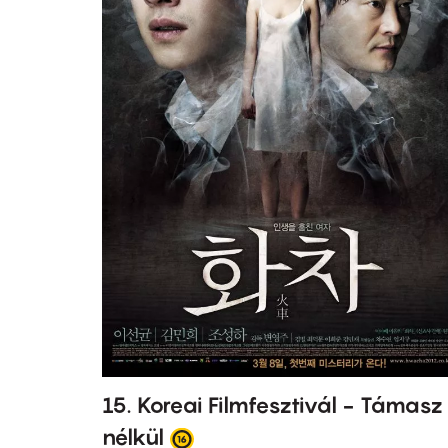
15. Koreai Filmfesztivál - Támasz
nélkül