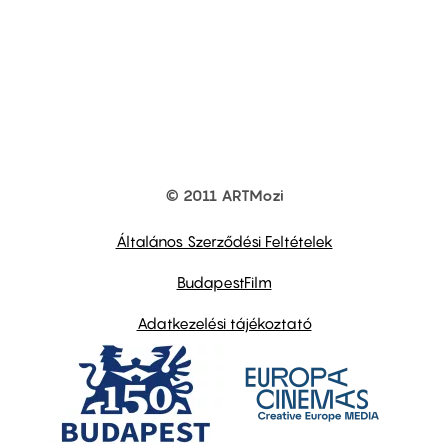
© 2011 ARTMozi
Footer
other
links
Általános Szerződési Feltételek
BudapestFilm
Adatkezelési tájékoztató