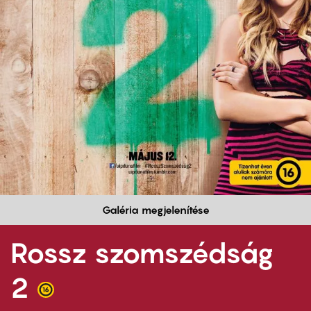
Galéria megjelenítése
Rossz szomszédság
2