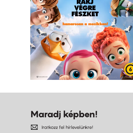
Maradj képben!
Iratkozz fel hírlevelünkre!