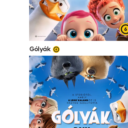
Gólyák