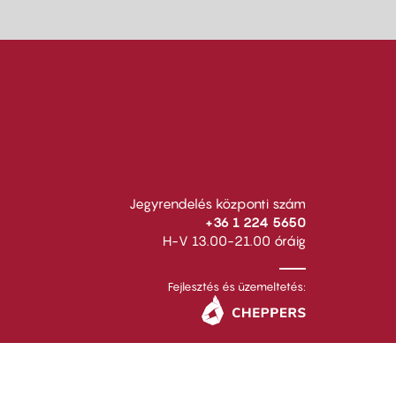
Jegyrendelés központi szám
+36 1 224 5650
H-V 13.00-21.00 óráig
Fejlesztés és üzemeltetés: