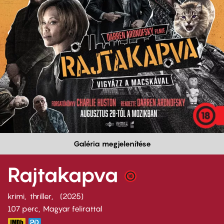
Galéria megjelenítése
Rajtakapva
krimi
thriller
2025
107 perc,
Magyar felirattal