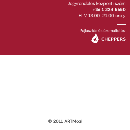
Jegyrendelés központi szám
+36 1 224 5650
H-V 13.00-21.00 óráig
Fejlesztés és üzemeltetés:
© 2011 ARTMozi
Footer
other