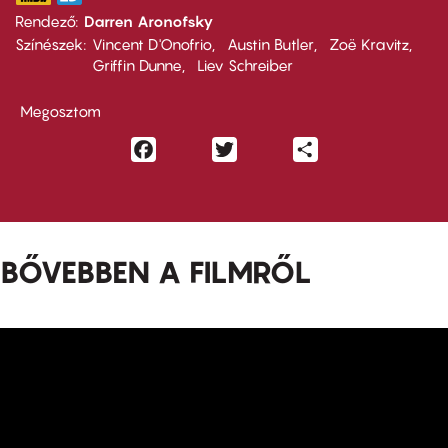
Rendező
Darren Aronofsky
Színészek
Vincent D'Onofrio
Austin Butler
Zoë Kravitz
Griffin Dunne
Liev Schreiber
Megosztom
Facebook
Twitter
Share
BŐVEBBEN A FILMRŐL