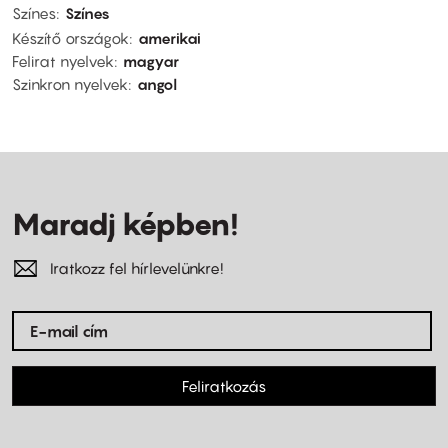
Színes
Színes
Készítő országok
amerikai
Felirat nyelvek
magyar
Szinkron nyelvek
angol
Maradj képben!
Iratkozz fel hírlevelünkre!
Feliratkozás