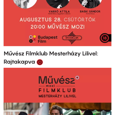
Művész Filmklub Mesterházy Lilivel:
Rajtakapva