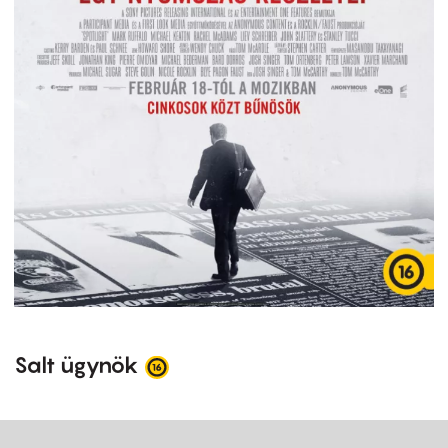
Salt ügynök