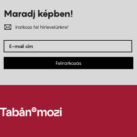
Maradj képben!
Iratkozz fel hírlevelünkre!
Feliratkozás