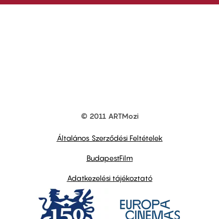
© 2011 ARTMozi
Footer
other
links
Általános Szerződési Feltételek
BudapestFilm
Adatkezelési tájékoztató