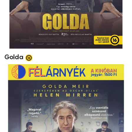
Golda