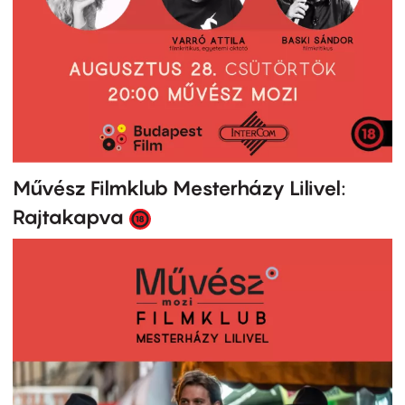
Művész Filmklub Mesterházy Lilivel:
Rajtakapva