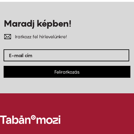
Maradj képben!
Iratkozz fel hírlevelünkre!
Feliratkozás