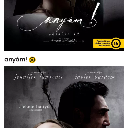
anyám!