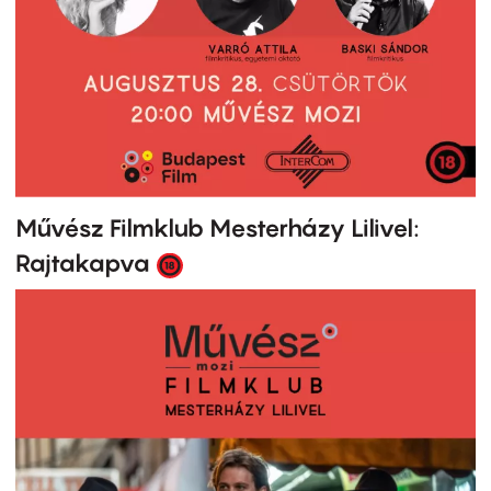
Művész Filmklub Mesterházy Lilivel:
Rajtakapva