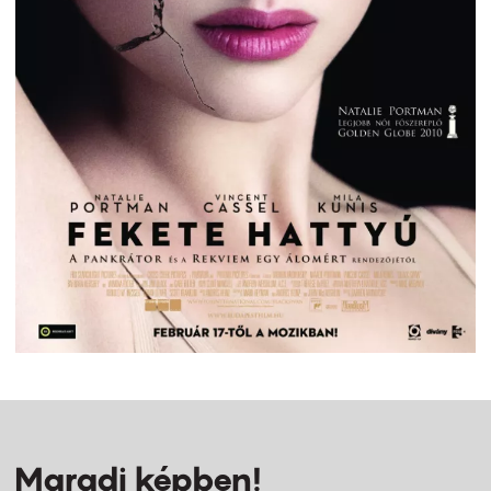
Maradj képben!