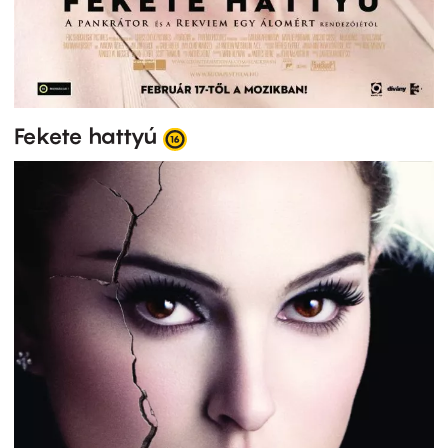
Fekete hattyú