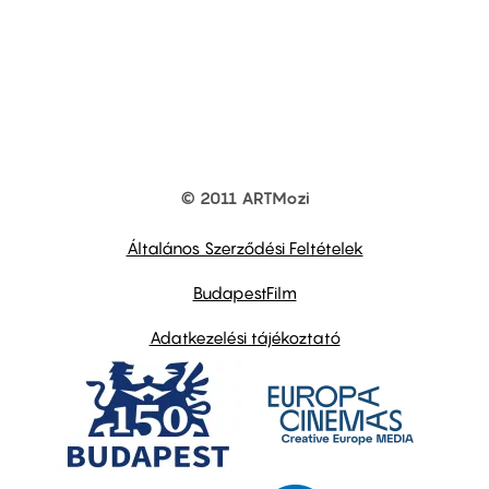
© 2011 ARTMozi
Footer
other
links
Általános Szerződési Feltételek
BudapestFilm
Adatkezelési tájékoztató