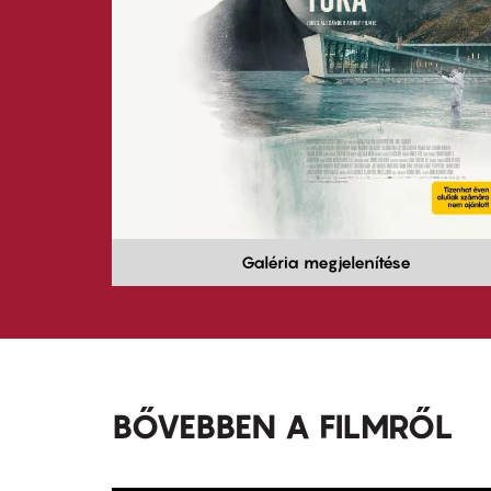
Galéria megjelenítése
BŐVEBBEN A FILMRŐL