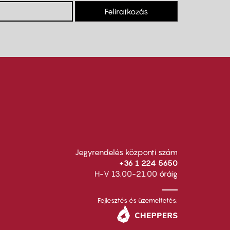
Feliratkozás
Jegyrendelés központi szám
+36 1 224 5650
H-V 13.00-21.00 óráig
Fejlesztés és üzemeltetés: