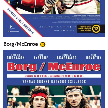
Borg/McEnroe