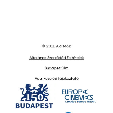
© 2011 ARTMozi
Footer
other
links
Általános Szerződési Feltételek
BudapestFilm
Adatkezelési tájékoztató