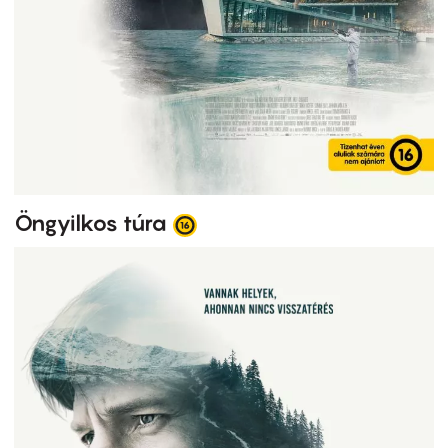
Öngyilkos túra