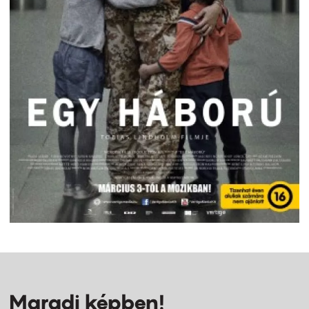
Maradj képben!