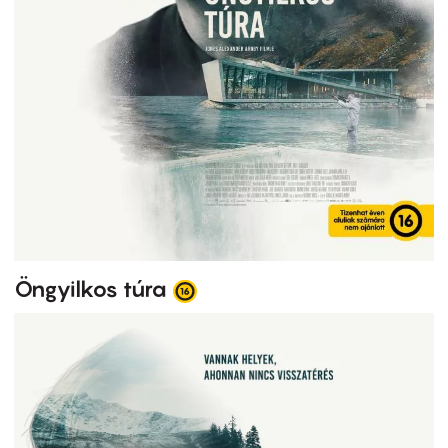
Öngyilkos túra