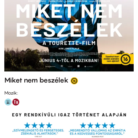
Miket nem beszélek
Mozik: