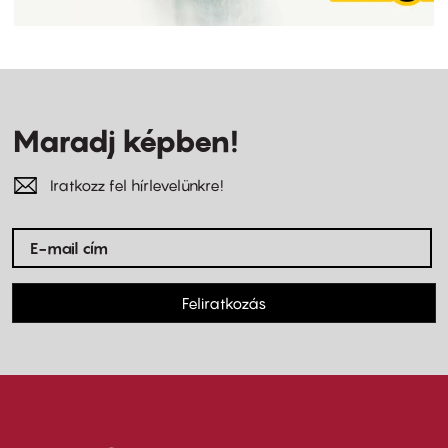
Maradj képben!
Iratkozz fel hírlevelünkre!
Feliratkozás