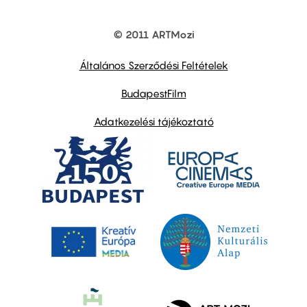
© 2011 ARTMozi
Footer
other
links
Általános Szerződési Feltételek
BudapestFilm
Adatkezelési tájékoztató