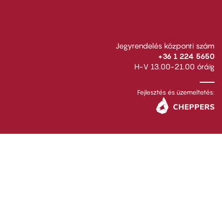
Jegyrendelés központi szám
+36 1 224 5650
H-V 13.00-21.00 óráig
Fejlesztés és üzemeltetés: