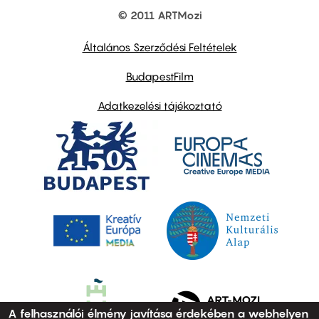
© 2011 ARTMozi
Footer
other
links
Általános Szerződési Feltételek
BudapestFilm
Adatkezelési tájékoztató
A felhasználói élmény javítása érdekében a webhelyen