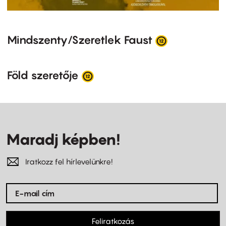
Mindszenty/Szeretlek Faust
Föld szeretője
Maradj képben!
Iratkozz fel hírlevelünkre!
Feliratkozás