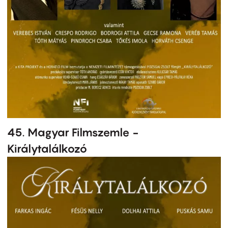
45. Magyar Filmszemle -
Királytalálkozó