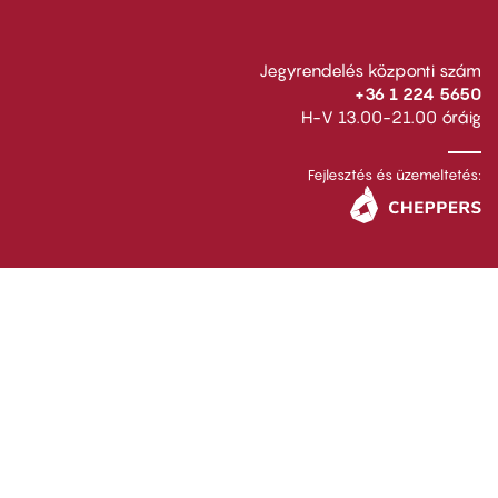
Jegyrendelés központi szám
+36 1 224 5650
H-V 13.00-21.00 óráig
Fejlesztés és üzemeltetés: