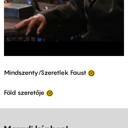
Mindszenty/Szeretlek Faust
Föld szeretője