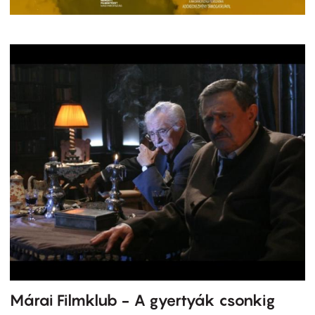
Márai Filmklub - A gyertyák csonkig