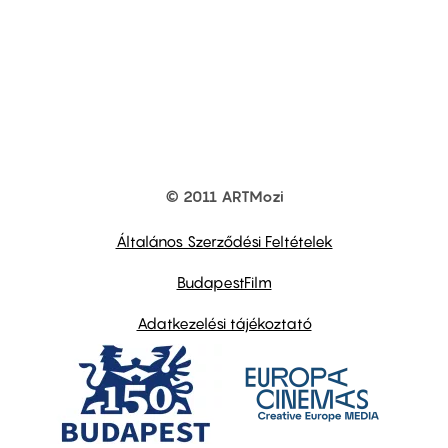
© 2011 ARTMozi
Footer
other
links
Általános Szerződési Feltételek
BudapestFilm
Adatkezelési tájékoztató