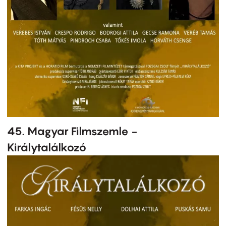
45. Magyar Filmszemle -
Királytalálkozó