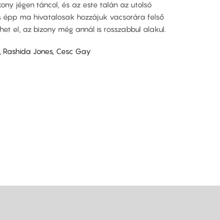
ny jégen táncol, és az este talán az utolsó
os épp ma hivatalosak hozzájuk vacsorára felső
het el, az bizony még annál is rosszabbul alakul.
 Rashida Jones, Cesc Gay