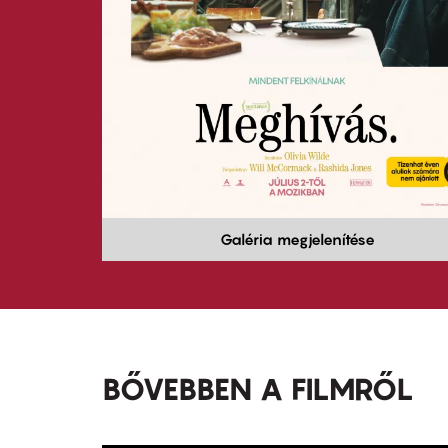
Galéria megjelenítése
BŐVEBBEN A FILMRŐL