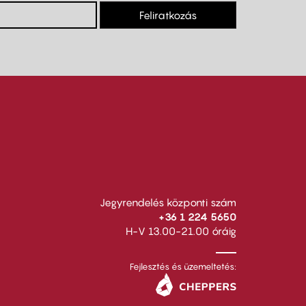
Feliratkozás
Jegyrendelés központi szám
+36 1 224 5650
H-V 13.00-21.00 óráig
Fejlesztés és üzemeltetés: