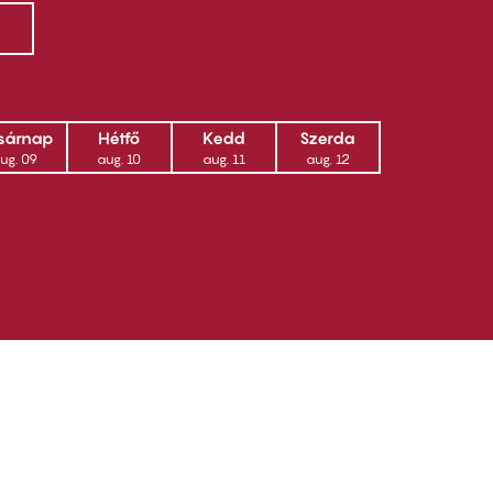
sárnap
Hétfő
Kedd
Szerda
ug. 09
aug. 10
aug. 11
aug. 12