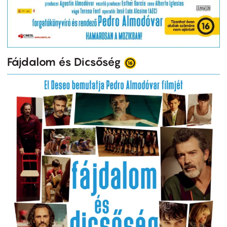
Fájdalom és Dicsőség