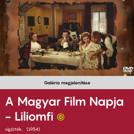
Galéria megjelenítése
A Magyar Film Napja
- Liliomfi
vígjáték
1954