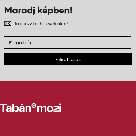
Maradj képben!
Iratkozz fel hírlevelünkre!
Feliratkozás