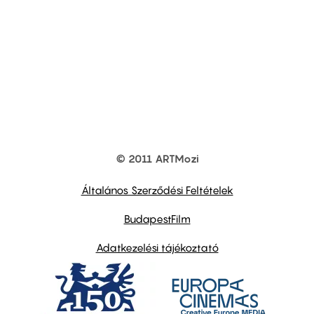
© 2011 ARTMozi
Footer
other
links
Általános Szerződési Feltételek
BudapestFilm
Adatkezelési tájékoztató