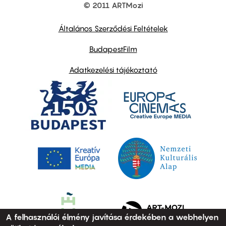
© 2011 ARTMozi
Footer
other
links
Általános Szerződési Feltételek
BudapestFilm
Adatkezelési tájékoztató
A felhasználói élmény javítása érdekében a webhelyen