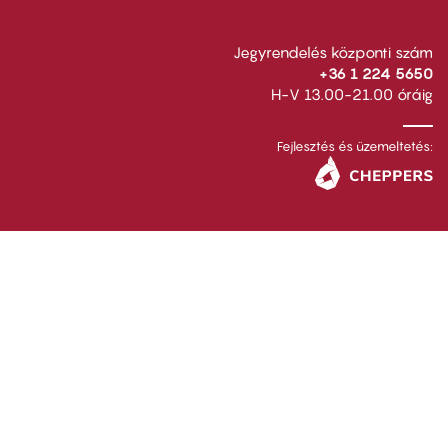
Jegyrendelés központi szám
+36 1 224 5650
H-V 13.00-21.00 óráig
Fejlesztés és üzemeltetés: