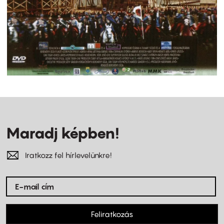
Maradj képben!
Iratkozz fel hírlevelünkre!
Feliratkozás