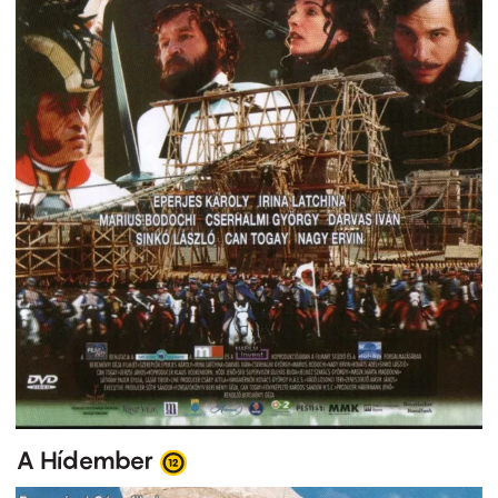
A Hídember