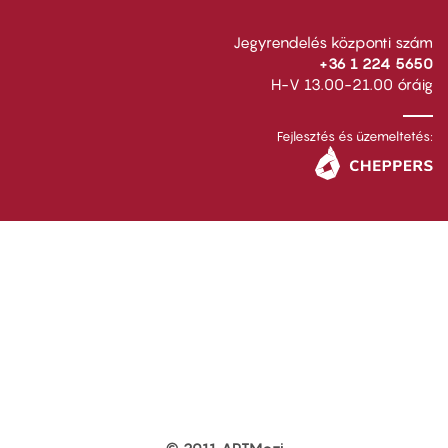
Jegyrendelés központi szám
+36 1 224 5650
H-V 13.00-21.00 óráig
Fejlesztés és üzemeltetés: