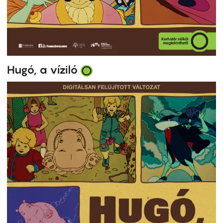
Hugó, a víziló