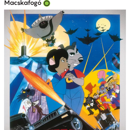
Macskafogó