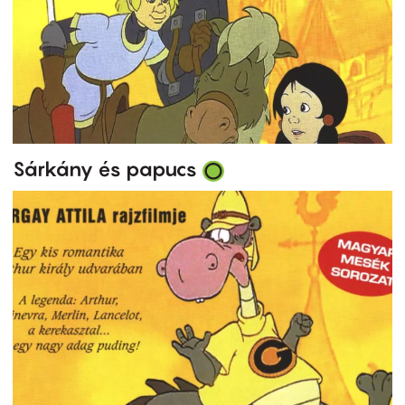
Sárkány és papucs