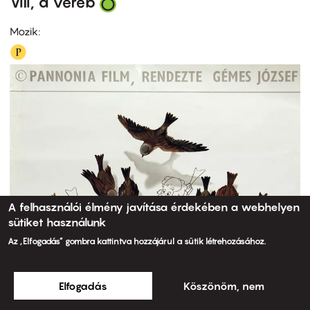
Vili, a veréb
Mozik:
A felhasználói élmény javítása érdekében a webhelyen
sütiket használunk
Az „Elfogadás” gombra kattintva hozzájárul a sütik létrehozásához.
Elfogadás
Köszönöm, nem