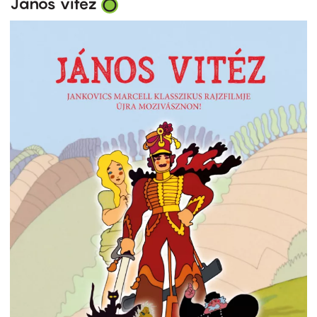
János vitéz