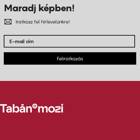
Maradj képben!
Iratkozz fel hírlevelünkre!
Feliratkozás