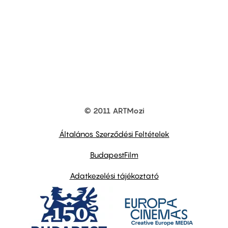
© 2011 ARTMozi
Footer
other
links
Általános Szerződési Feltételek
BudapestFilm
Adatkezelési tájékoztató