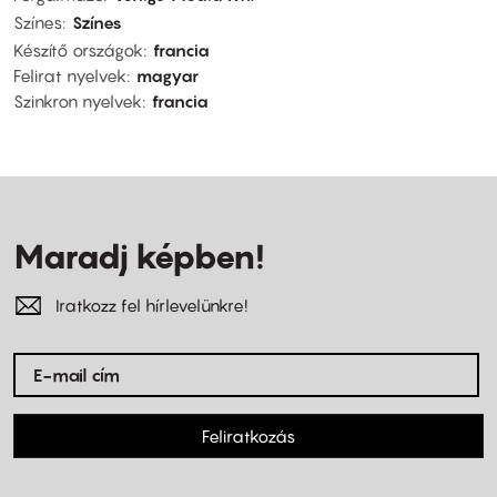
Színes
Színes
Készítő országok
francia
Felirat nyelvek
magyar
Szinkron nyelvek
francia
Maradj képben!
Iratkozz fel hírlevelünkre!
Feliratkozás