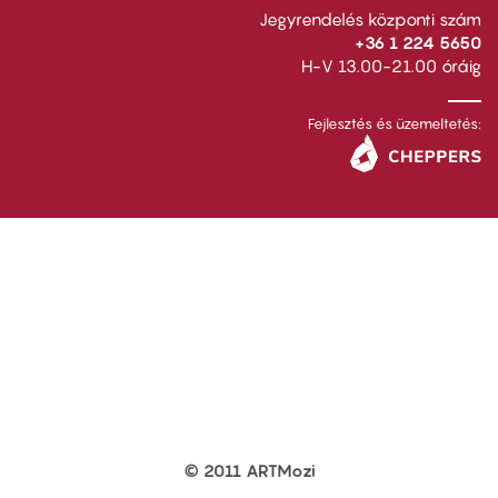
Jegyrendelés központi szám
+36 1 224 5650
H-V 13.00-21.00 óráig
Fejlesztés és üzemeltetés:
© 2011 ARTMozi
Footer
other