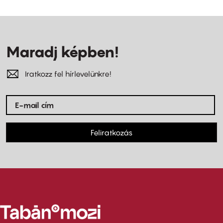
Maradj képben!
Iratkozz fel hírlevelünkre!
Feliratkozás