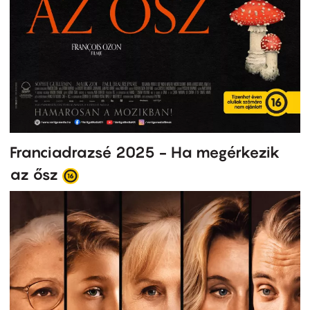
Franciadrazsé 2025 - Ha megérkezik
az ősz