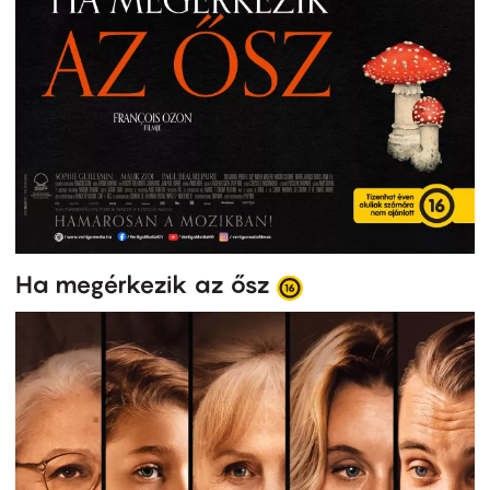
Ha megérkezik az ősz