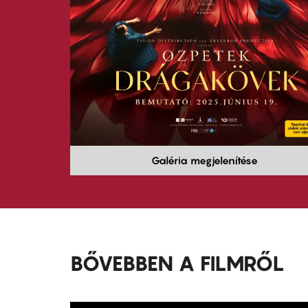
Galéria megjelenítése
BŐVEBBEN A FILMRŐL