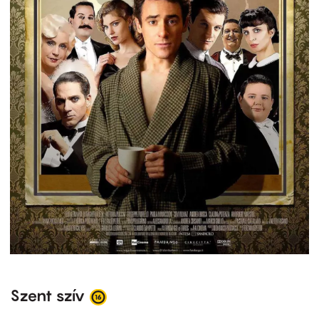
Szent szív