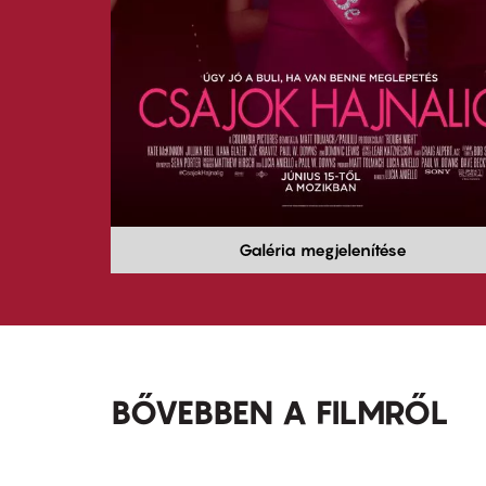
Galéria megjelenítése
BŐVEBBEN A FILMRŐL