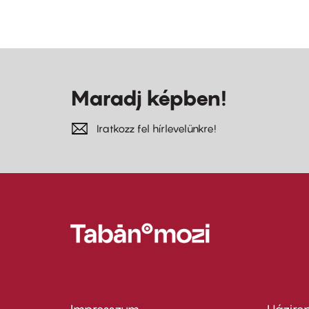
Maradj képben!
Iratkozz fel hírlevelünkre!