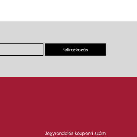
Feliratkozás
Jegyrendelés központi szám