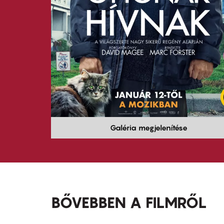
Galéria megjelenítése
BŐVEBBEN A FILMRŐL