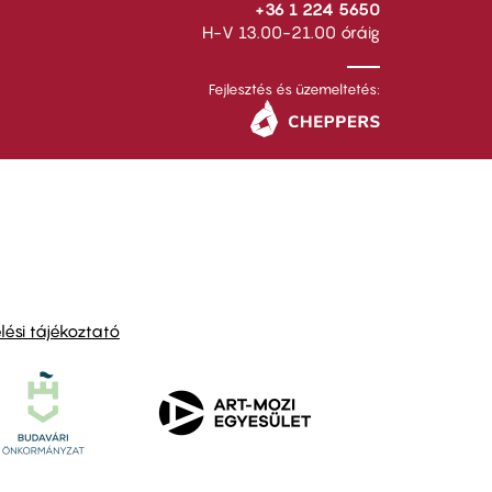
+36 1 224 5650
H-V 13.00-21.00 óráig
Fejlesztés és üzemeltetés:
ési tájékoztató