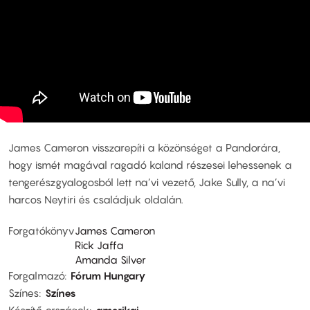
James Cameron visszarepíti a közönséget a Pandorára,
hogy ismét magával ragadó kaland részesei lehessenek a
tengerészgyalogosból lett na’vi vezető, Jake Sully, a na’vi
harcos Neytiri és családjuk oldalán.
Forgatókönyv
James Cameron
Rick Jaffa
Amanda Silver
Forgalmazó
Fórum Hungary
Színes
Színes