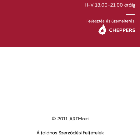
H-V 13.00-21.00 óráig
Fejlesztés és üzemeltetés:
© 2011 ARTMozi
Footer
other
links
Általános Szerződési Feltételek