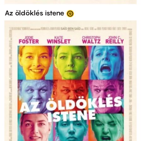
Az öldöklés istene