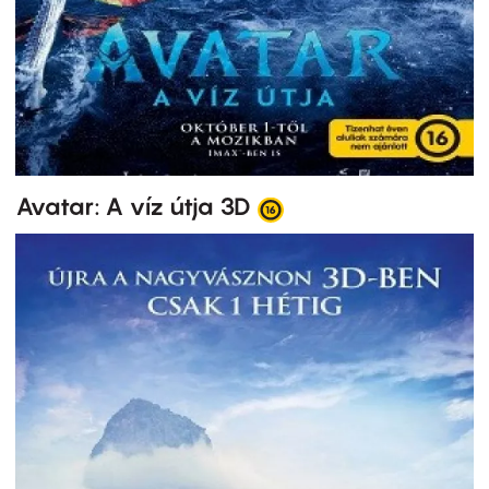
Avatar: A víz útja 3D