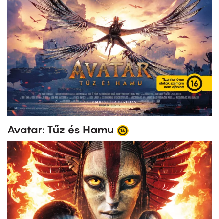
Avatar: Tűz és Hamu