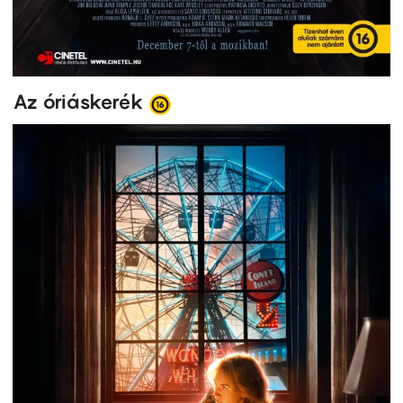
Az óriáskerék