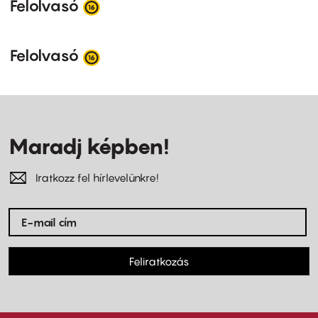
Felolvasó
Felolvasó
Maradj képben!
Iratkozz fel hírlevelünkre!
Feliratkozás