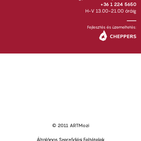
+36 1 224 5650
H-V 13.00-21.00 óráig
Fejlesztés és üzemeltetés:
© 2011 ARTMozi
Footer
other
links
Általános Szerződési Feltételek