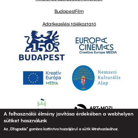
BudapestFilm
Adatkezelési tájékoztató
A felhasználói élmény javítása érdekében a webhelyen
sütiket használunk
Az „Elfogadás” gombra kattintva hozzájárul a sütik létrehozásához.