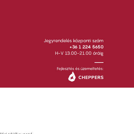
Jegyrendelés központi szám
+36 1 224 5650
H-V 13.00-21.00 óráig
Fejlesztés és üzemeltetés: