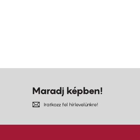
Maradj képben!
Iratkozz fel hírlevelünkre!