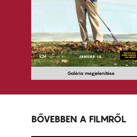
Galéria megjelenítése
BŐVEBBEN A FILMRŐL