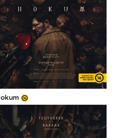
Hokum