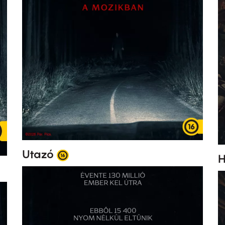
Utazó