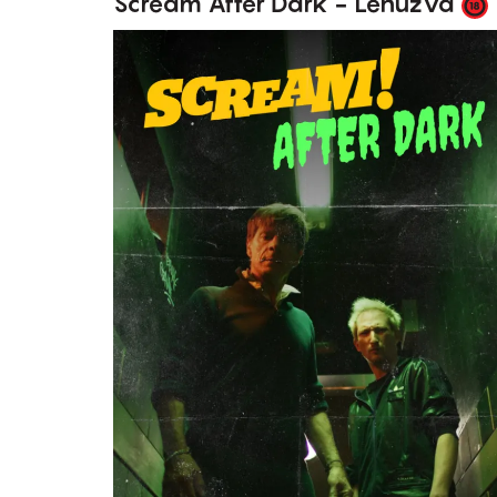
Scream After Dark - Lehúzva