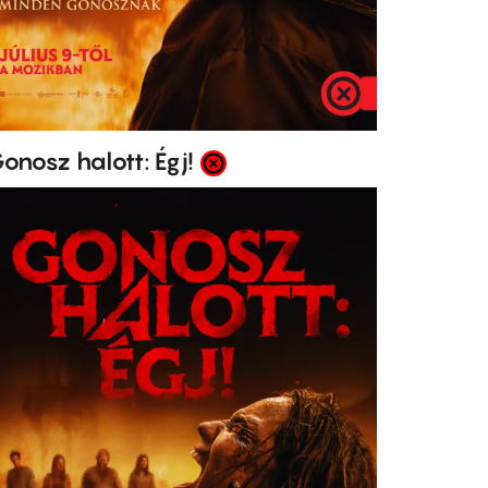
onosz halott: Égj!