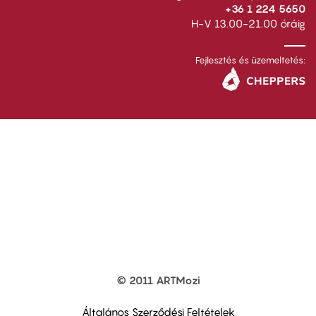
+36 1 224 5650
H-V 13.00-21.00 óráig
Fejlesztés és üzemeltetés:
© 2011 ARTMozi
Footer
other
links
Általános Szerződési Feltételek