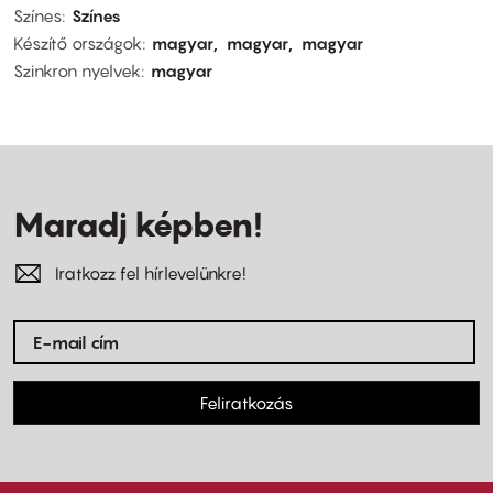
Színes
Színes
Készítő országok
magyar
magyar
magyar
Szinkron nyelvek
magyar
Maradj képben!
Iratkozz fel hírlevelünkre!
Feliratkozás