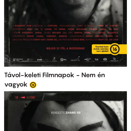
Távol-keleti Filmnapok - Nem én
vagyok