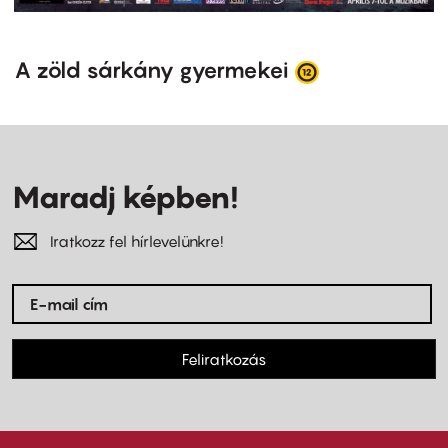
A zöld sárkány gyermekei
Maradj képben!
Iratkozz fel hírlevelünkre!
Feliratkozás