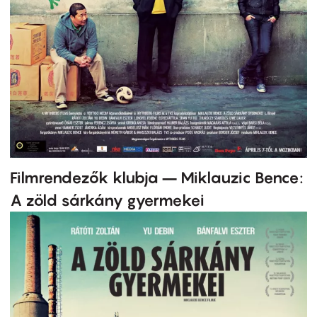
Filmrendezők klubja – Miklauzic Bence:
A zöld sárkány gyermekei