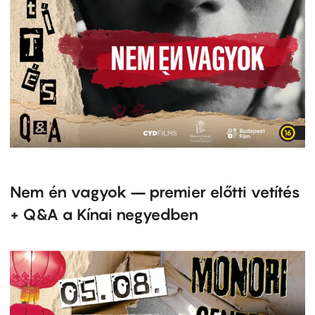
Nem én vagyok – premier előtti vetítés
+ Q&A a Kínai negyedben