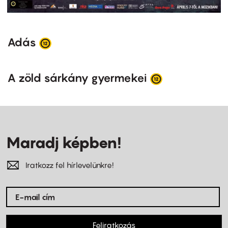
Adás
A zöld sárkány gyermekei
Maradj képben!
Iratkozz fel hírlevelünkre!
Feliratkozás