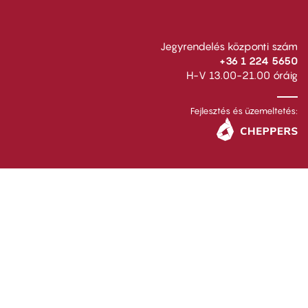
Jegyrendelés központi szám
+36 1 224 5650
H-V 13.00-21.00 óráig
Fejlesztés és üzemeltetés: