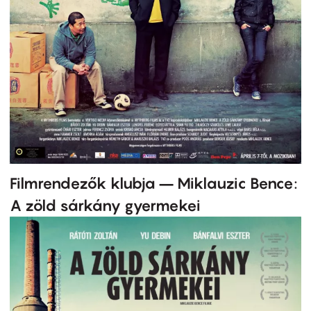
Filmrendezők klubja – Miklauzic Bence:
A zöld sárkány gyermekei