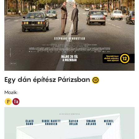
Egy dán építész Párizsban
Mozik: