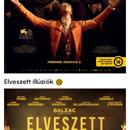
Elveszett illúziók