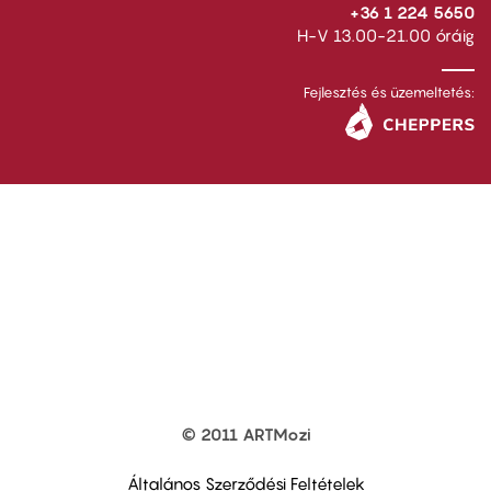
+36 1 224 5650
H-V 13.00-21.00 óráig
Fejlesztés és üzemeltetés:
© 2011 ARTMozi
Footer
other
links
Általános Szerződési Feltételek