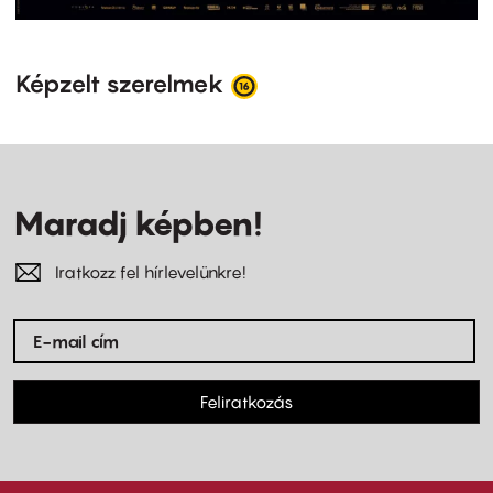
Képzelt szerelmek
Maradj képben!
Iratkozz fel hírlevelünkre!
Feliratkozás