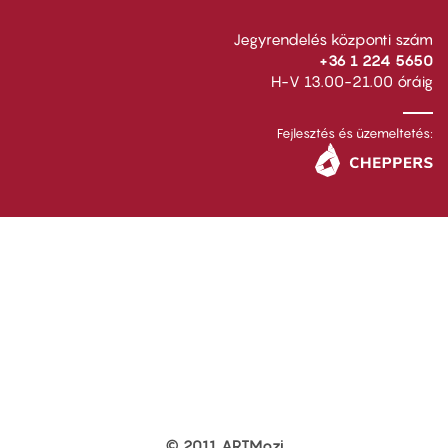
Jegyrendelés központi szám
+36 1 224 5650
H-V 13.00-21.00 óráig
Fejlesztés és üzemeltetés:
© 2011 ARTMozi