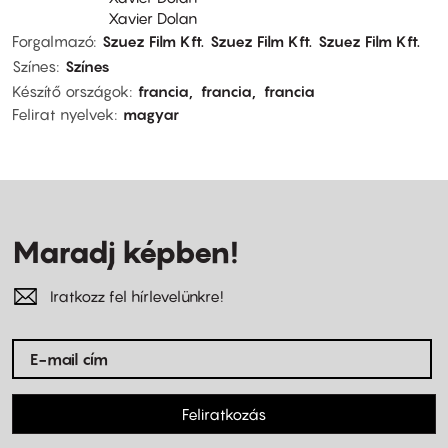
Xavier Dolan
Forgalmazó
Szuez Film Kft.
Szuez Film Kft.
Szuez Film Kft.
Színes
Színes
Készítő országok
francia
francia
francia
Felirat nyelvek
magyar
Maradj képben!
Iratkozz fel hírlevelünkre!
Feliratkozás