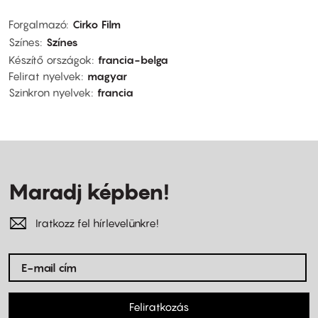
Forgalmazó
Cirko Film
Színes
Színes
Készítő országok
francia-belga
Felirat nyelvek
magyar
Szinkron nyelvek
francia
Maradj képben!
Iratkozz fel hírlevelünkre!
Feliratkozás