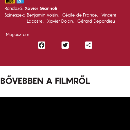
Rendező
Xavier Giannoli
Színészek
Benjamin Voisin
Cécile de France
Vincent
Lacoste
Xavier Dolan
Gérard Depardieu
Megosztom
Facebook
Twitter
Share
BŐVEBBEN A FILMRŐL