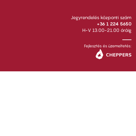
Jegyrendelés központi szám
+36 1 224 5650
H-V 13.00-21.00 óráig
Fejlesztés és üzemeltetés: