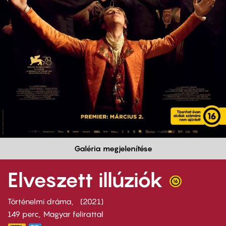
Galéria megjelenítése
Elveszett illúziók
Történelmi dráma
2021
149 perc,
Magyar felirattal