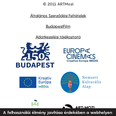
© 2011 ARTMozi
Footer
other
links
Általános Szerződési Feltételek
BudapestFilm
Adatkezelési tájékoztató
A felhasználói élmény javítása érdekében a webhelyen