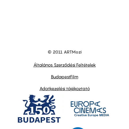
© 2011 ARTMozi
Footer
other
links
Általános Szerződési Feltételek
BudapestFilm
Adatkezelési tájékoztató