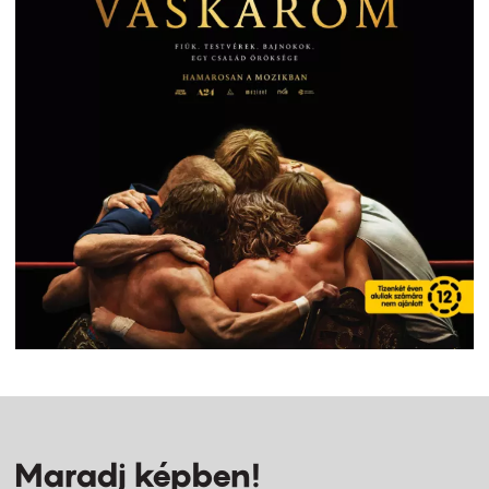
Maradj képben!