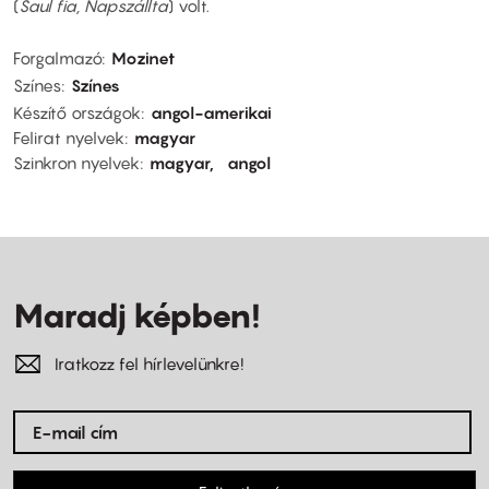
(
Saul fia, Napszállta
) volt.
Forgalmazó
Mozinet
Színes
Színes
Készítő országok
angol-amerikai
Felirat nyelvek
magyar
Szinkron nyelvek
magyar
angol
Maradj képben!
Iratkozz fel hírlevelünkre!