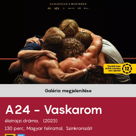
Galéria megjelenítése
A24 - Vaskarom
életrajzi dráma
2023
130 perc,
Magyar felirattal
Szinkronizált