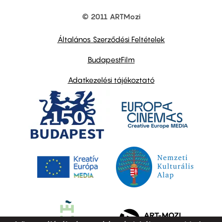
© 2011 ARTMozi
Footer
other
links
Általános Szerződési Feltételek
BudapestFilm
Adatkezelési tájékoztató