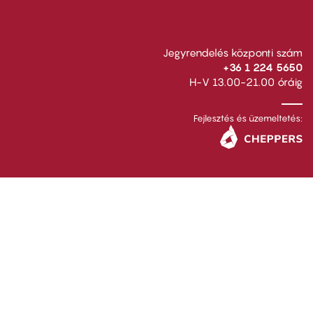
Jegyrendelés központi szám
+36 1 224 5650
H-V 13.00-21.00 óráig
Fejlesztés és üzemeltetés: