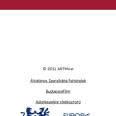
© 2011 ARTMozi
Footer
other
links
Általános Szerződési Feltételek
BudapestFilm
Adatkezelési tájékoztató