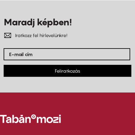
Maradj képben!
Iratkozz fel hírlevelünkre!
Feliratkozás