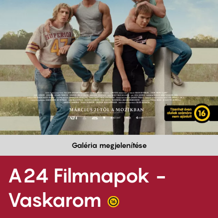
Galéria megjelenítése
A24 Filmnapok -
Vaskarom