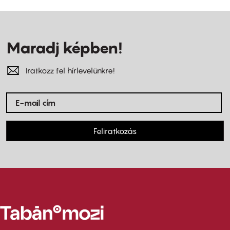
Maradj képben!
Iratkozz fel hírlevelünkre!
Feliratkozás