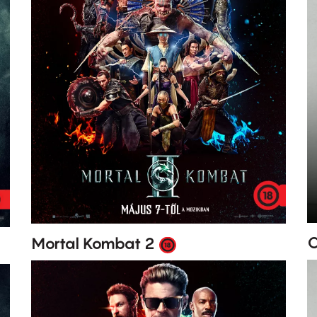
O
Mortal Kombat 2