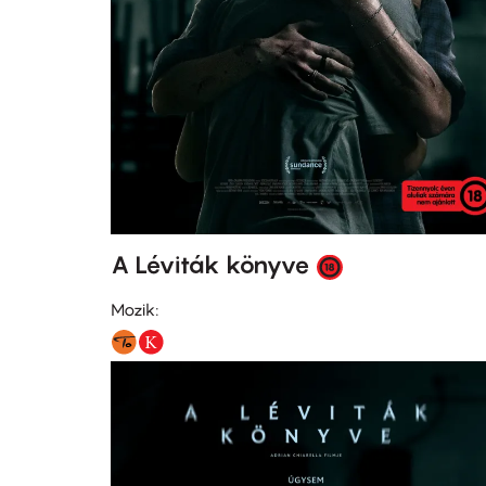
A Léviták könyve
Mozik: