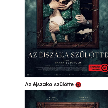
Az éjszaka szülötte