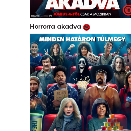
Horrorra akadva