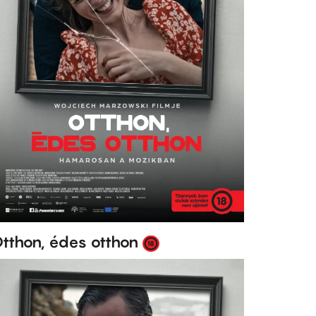
tthon, édes otthon