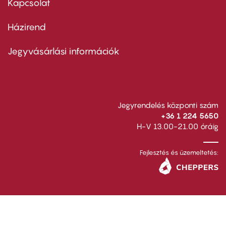
Kapcsolat
Házirend
Footer
menu
second
Jegyvásárlási információk
Jegyrendelés központi szám
+36 1 224 5650
H-V 13.00-21.00 óráig
Fejlesztés és üzemeltetés: