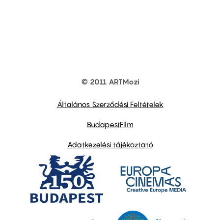
© 2011 ARTMozi
Footer
other
links
Általános Szerződési Feltételek
BudapestFilm
Adatkezelési tájékoztató