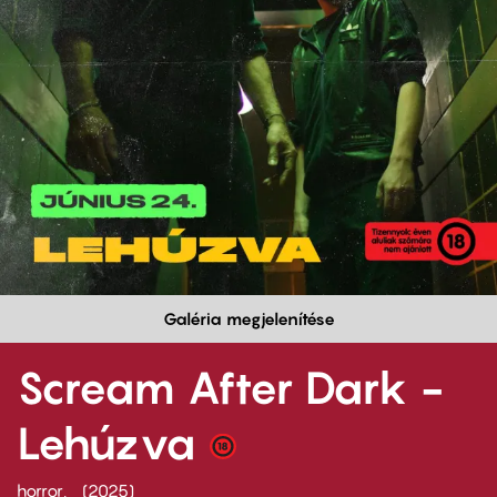
Galéria megjelenítése
Scream After Dark -
Lehúzva
horror
2025