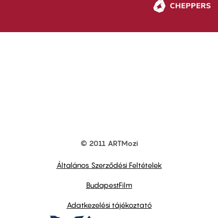
© 2011 ARTMozi
Footer
other
links
Általános Szerződési Feltételek
BudapestFilm
Adatkezelési tájékoztató