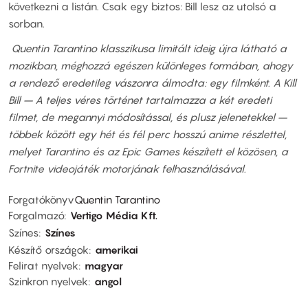
következni a listán. Csak egy biztos: Bill lesz az utolsó a
sorban.
Quentin Tarantino klasszikusa limitált ideig újra látható a
mozikban, méghozzá egészen különleges formában, ahogy
a rendező eredetileg vászonra álmodta: egy filmként. A Kill
Bill – A teljes véres történet tartalmazza a két eredeti
filmet, de megannyi módosítással, és plusz jelenetekkel –
többek között egy hét és fél perc hosszú anime részlettel,
melyet Tarantino és az Epic Games készített el közösen, a
Fortnite videojáték motorjának felhasználásával.
Forgatókönyv
Quentin Tarantino
Forgalmazó
Vertigo Média Kft.
Színes
Színes
Készítő országok
amerikai
Felirat nyelvek
magyar
Szinkron nyelvek
angol