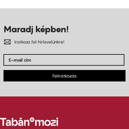
Maradj képben!
Iratkozz fel hírlevelünkre!
Feliratkozás