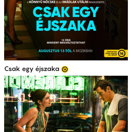
Csak egy éjszaka