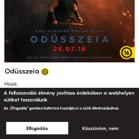
Odüsszeia
Mozik:
A felhasználói élmény javítása érdekében a webhelyen
sütiket használunk
Az „Elfogadás” gombra kattintva hozzájárul a sütik létrehozásához.
Elfogadás
Köszönöm, nem