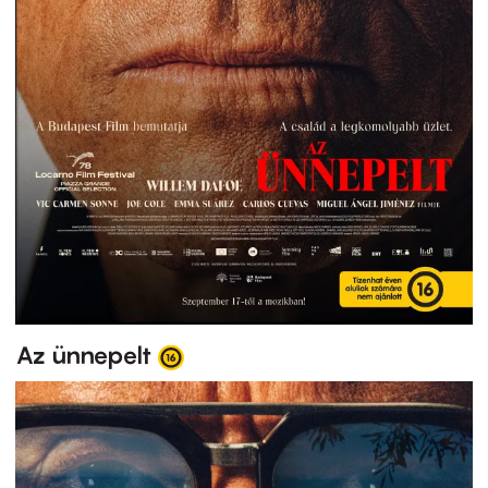
Az ünnepelt