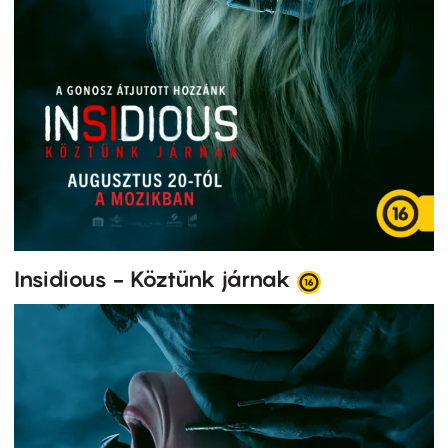
Insidious - Köztünk járnak