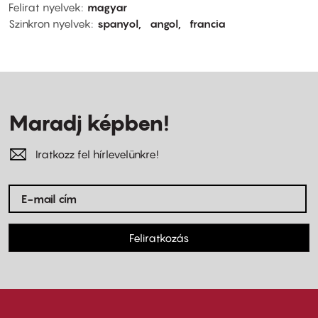
Felirat nyelvek
magyar
Szinkron nyelvek
spanyol
angol
francia
Maradj képben!
Iratkozz fel hírlevelünkre!
Feliratkozás