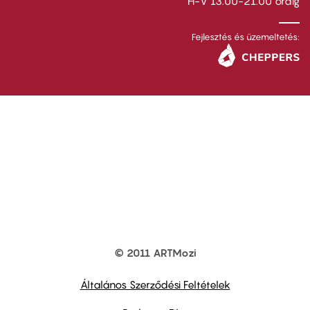
H-V 13.00-21.00 óráig
Fejlesztés és üzemeltetés:
© 2011 ARTMozi
Footer
other
links
Általános Szerződési Feltételek