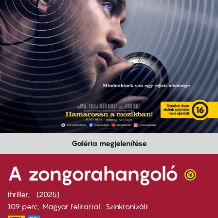
Galéria megjelenítése
A zongorahangoló
thriller
2025
109 perc,
Magyar felirattal
Szinkronizált