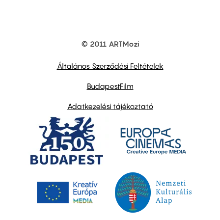
© 2011 ARTMozi
Footer
other
links
Általános Szerződési Feltételek
BudapestFilm
Adatkezelési tájékoztató