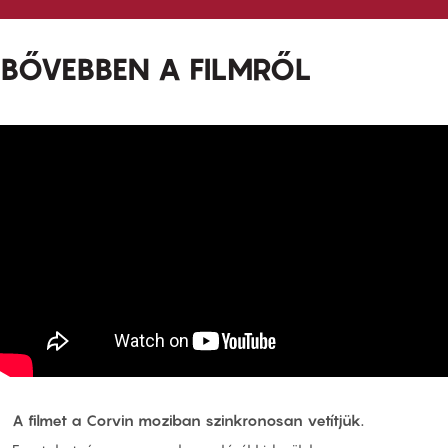
BŐVEBBEN A FILMRŐL
A filmet a Corvin moziban szinkronosan vetítjük.