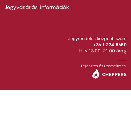
second
Jegyvásárlási információk
Jegyrendelés központi szám
+36 1 224 5650
H-V 13.00-21.00 óráig
Fejlesztés és üzemeltetés: