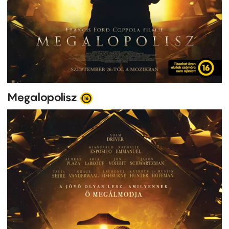
Megalopolisz