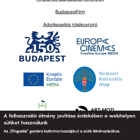
BudapestFilm
Adatkezelési tájékoztató
A felhasználói élmény javítása érdekében a webhelyen
sütiket használunk
Az „Elfogadás” gombra kattintva hozzájárul a sütik létrehozásához.