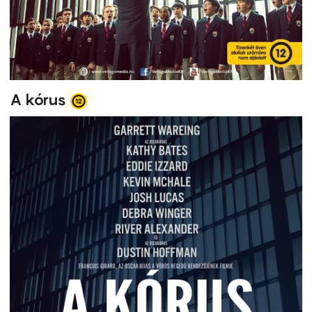
A kórus