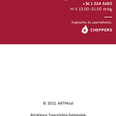
+36 1 224 5650
H-V 13.00-21.00 óráig
Fejlesztés és üzemeltetés:
© 2011 ARTMozi
Footer
other
links
Általános Szerződési Feltételek