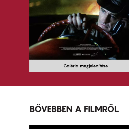
Galéria megjelenítése
BŐVEBBEN A FILMRŐL