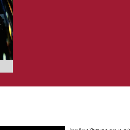
Jonathan Zimmermann, a gyóg