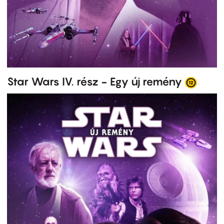
Star Wars IV. rész - Egy új remény