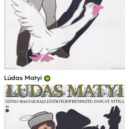
Lúdas Matyi