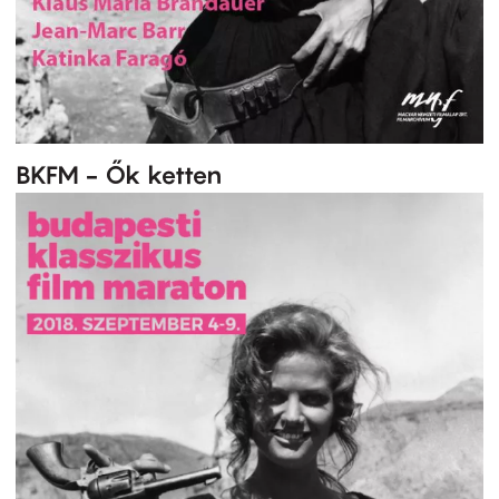
BKFM - Ők ketten