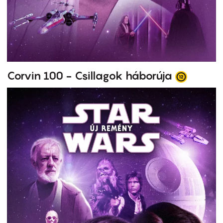
Corvin 100 - Csillagok háborúja