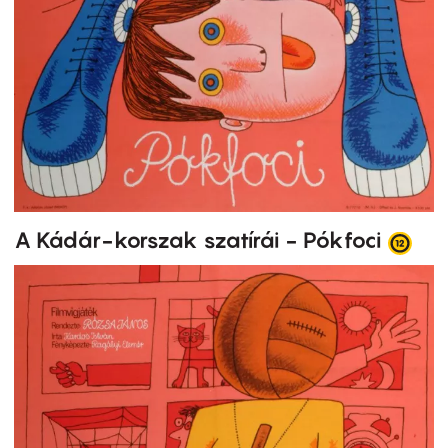
A Kádár-korszak szatírái - Pókfoci