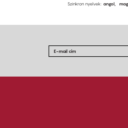
Szinkron nyelvek
angol
mag