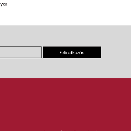
yar
Feliratkozás