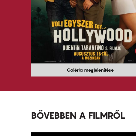
Galéria megjelenítése
BŐVEBBEN A FILMRŐL