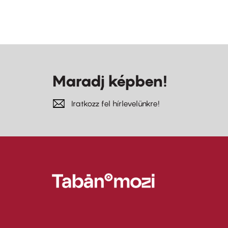
Maradj képben!
Iratkozz fel hírlevelünkre!